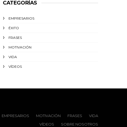
CATEGORÍAS
EMPRESARIOS
ÉXITO‬
FRASES
MOTIVACIÓN
VIDA
VÍDEOS
EMPRESARIOS
MOTIVACIÓN
FRASES
VIDA
VÍDEOS
SOBRE NOSOTROS