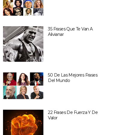
35 Frases Que Te Van A
Alivianar
50 De Las Mejores Frases
Del Mundo
22 Frases De Fuerza Y De
Valor