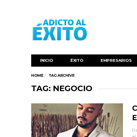
INICIO
ÉXITO‬
EMPRESARIOS
HOME
TAG ARCHIVE
TAG: NEGOCIO
C
E
Da
el