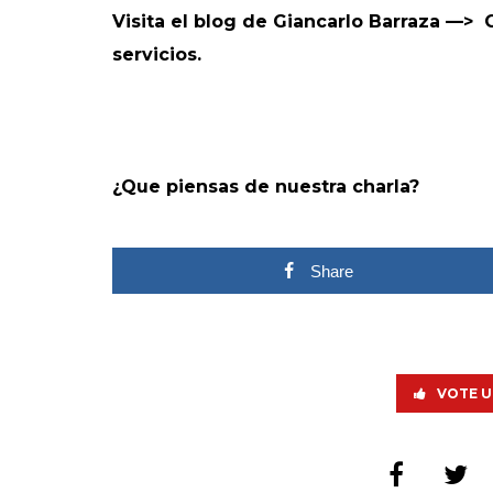
Visita el blog de Giancarlo Barraza —>
servicios.
¿Que piensas de nuestra charla?
Share
VOTE U