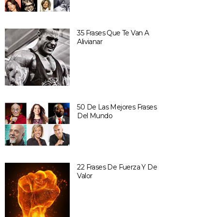
35 Frases Que Te Van A
Alivianar
50 De Las Mejores Frases
Del Mundo
22 Frases De Fuerza Y De
Valor