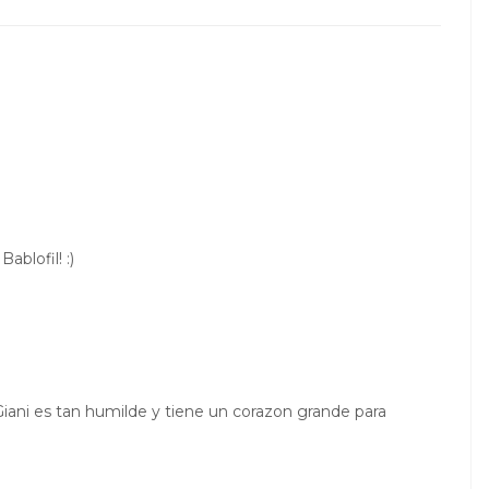
ablofil! :)
Giani es tan humilde y tiene un corazon grande para