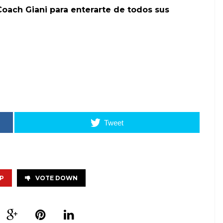
Coach Giani
para enterarte de todos sus
Tweet
P
VOTE DOWN