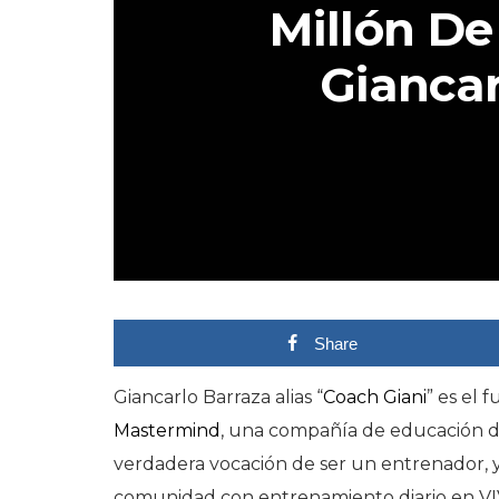
Millón De
Giancar
Share
Giancarlo Barraza alias “
Coach Giani
” es el 
Mastermind
, una compañía de educación de
verdadera vocación de ser un entrenador,
comunidad con entrenamiento diario en VIV