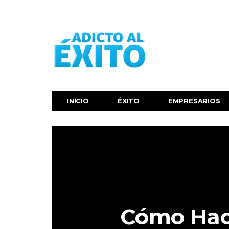
INICIO
ÉXITO‬
EMPRESARIOS
Cómo Hac