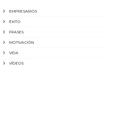
EMPRESARIOS
ÉXITO‬
FRASES
MOTIVACIÓN
VIDA
VÍDEOS