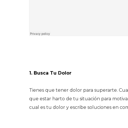
1. Busca Tu Dolor
Tienes que tener dolor para superarte. Cuan
que estar harto de tu situación para motivar
cual es tu dolor y escribe soluciones en co