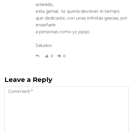
aclarado,
esta genial.. te quería devolver el tiempo
que dedicaste, con unas infinitas gracias, por
enseñarle
a personas como yo jojojo.
Saludos
0
0
Leave a Reply