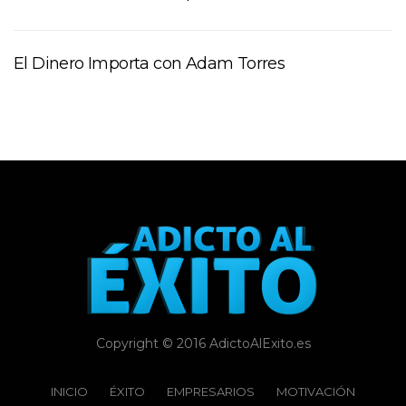
El Dinero Importa con Adam Torres
Copyright © 2016 AdictoAlExito.es
INICIO
ÉXITO‬
EMPRESARIOS
MOTIVACIÓN