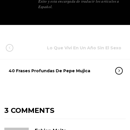
Éxito y esta encargada de traducir los artículos a
Español.
Lo Que Vivi En Un Año Sin El Sexo
40 Frases Profundas De Pepe Mujica
3 COMMENTS