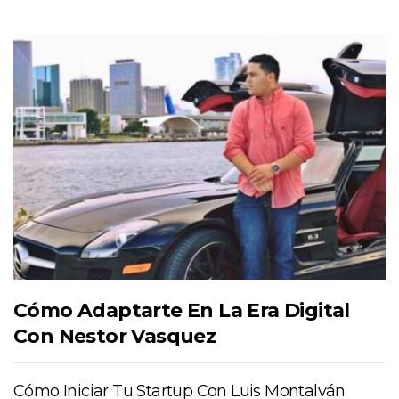
Cómo Adaptarte En La Era Digital
Con Nestor Vasquez
Cómo Iniciar Tu Startup Con Luis Montalván