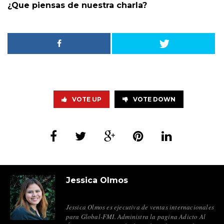
¿Que piensas de nuestra charla?
VOTE UP
VOTE DOWN
Jessica Olmos
Jessica Olmos es ejecutiva de ventas internacionales
para Global-FMI. Administra la pagina Adicto Al