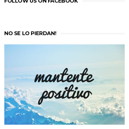
FOLLOW US ON FACEBOOK
NO SE LO PIERDAN!