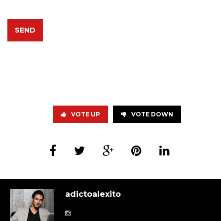
VOTE UP
VOTE DOWN
adictoalexito