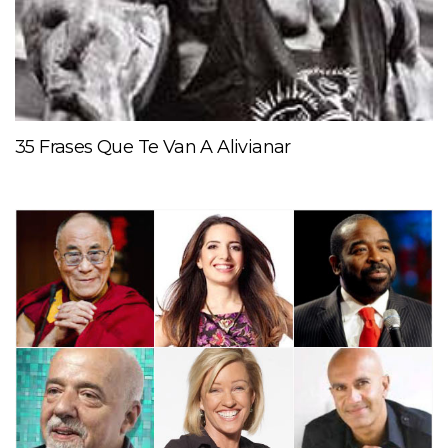
35 Frases Que Te Van A Alivianar