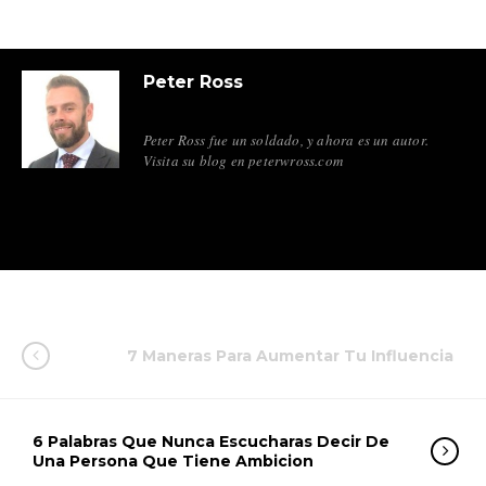
Peter Ross
Peter Ross fue un soldado, y ahora es un autor.
Visita su blog en peterwross.com
7 Maneras Para Aumentar Tu Influencia
6 Palabras Que Nunca Escucharas Decir De
Una Persona Que Tiene Ambicion