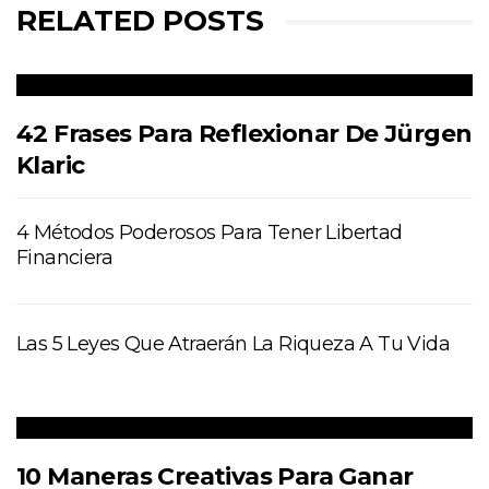
RELATED POSTS
42 Frases Para Reflexionar De Jürgen
Klaric
4 Métodos Poderosos Para Tener Libertad
Financiera
Las 5 Leyes Que Atraerán La Riqueza A Tu Vida
10 Maneras Creativas Para Ganar