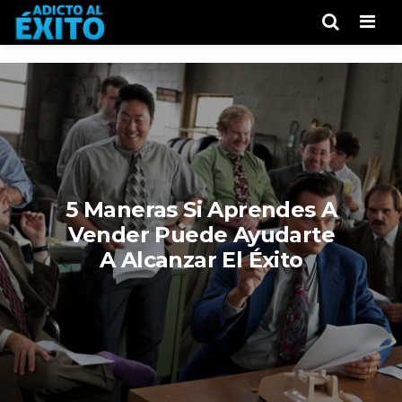
Men
5 Maneras Si Aprendes A
Vender Puede Ayudarte
A Alcanzar El Éxito