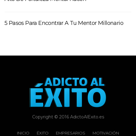
5 Pasos Para Encontrar A Tu Mentor Millonario
Copyright © 2016 AdictoAlExito.es
INICIO
ÉXITO‬
EMPRESARIOS
MOTIVACIÓN