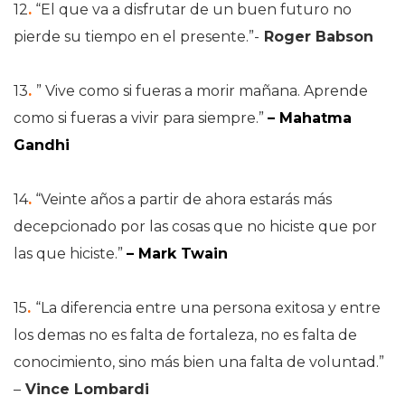
12
.
“El que va a disfrutar de un buen futuro no
pierde su tiempo en el presente.”-
Roger Babson
13
.
” Vive como si fueras a morir mañana. Aprende
como si fueras a vivir para siempre.”
– Mahatma
Gandhi
14
.
“Veinte años a partir de ahora estarás más
decepcionado por las cosas que no hiciste que por
las que hiciste.”
– Mark Twain
15
.
“La diferencia entre una persona exitosa y entre
los demas no es falta de fortaleza, no es falta de
conocimiento, sino más bien una falta de voluntad.”
–
Vince Lombardi