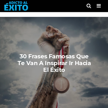
Men
30 Frases Famosas Que
Te Van A Inspirar Ir Hacia
El Éxito