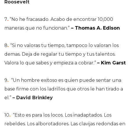
Roosevelt
7
.
“No he fracasado. Acabo de encontrar 10,000
maneras que no funcionan.”
– Thomas A. Edison
8
.
“Si no valoras tu tiempo, tampoco lo valoran los
demas. Deja de regalar tu tiempo y tus talentos.
Valora lo que sabes y empieza a cobrar.”
– Kim Garst
9
.
“Un hombre exitoso es quien puede sentar una
base firme con los ladrillos que otros le han tirado a
el.”
– David Brinkley
10
.
“Esto es para los locos. Los inadaptados. Los
rebeldes. Los alborotadores. Las clavijas redondas en