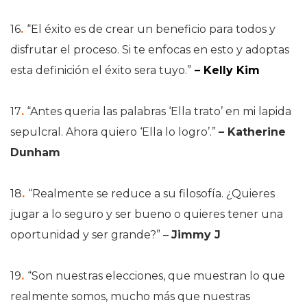
16
.
“El éxito es de crear un beneficio para todos y
disfrutar el proceso. Si te enfocas en esto y adoptas
esta definición el éxito sera tuyo.”
– Kelly Kim
17
.
“Antes queria las palabras ‘Ella trato’ en mi lapida
sepulcral. Ahora quiero ‘Ella lo logro’.”
– Katherine
Dunham
18
.
“Realmente se reduce a su filosofía. ¿Quieres
jugar a lo seguro y ser bueno o quieres tener una
oportunidad y ser grande?” –
Jimmy J
19
.
“Son nuestras elecciones, que muestran lo que
realmente somos, mucho más que nuestras