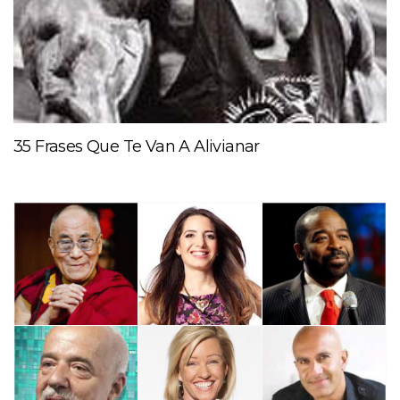
35 Frases Que Te Van A Alivianar