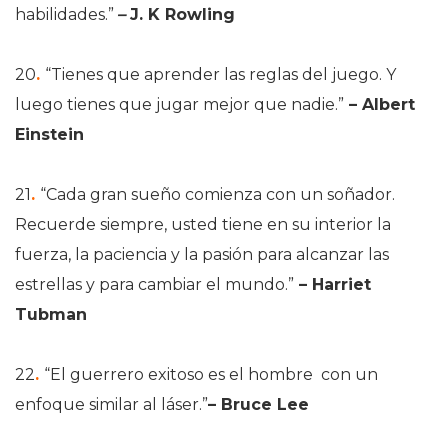
habilidades.”
–
J. K Rowling
20
.
“Tienes que aprender las reglas del juego. Y
luego tienes que jugar mejor que nadie.”
– Albert
Einstein
21
.
“Cada gran sueño comienza con un soñador.
Recuerde siempre, usted tiene en su interior la
fuerza, la paciencia y la pasión para alcanzar las
estrellas y para cambiar el mundo.”
– Harriet
Tubman
22
.
“El guerrero exitoso es el hombre con un
enfoque similar al láser.”
– Bruce Lee