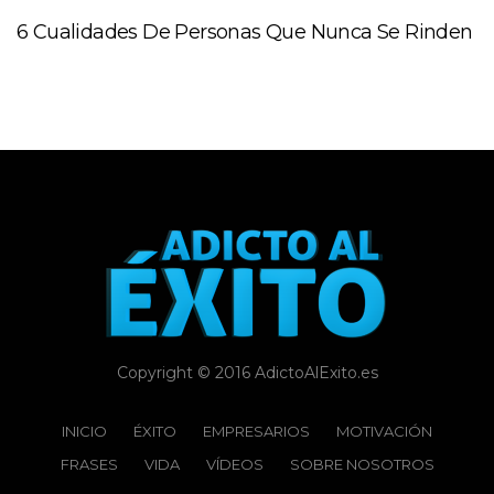
6 Cualidades De Personas Que Nunca Se Rinden
Copyright © 2016 AdictoAlExito.es
INICIO
ÉXITO‬
EMPRESARIOS
MOTIVACIÓN
FRASES
VIDA
VÍDEOS
SOBRE NOSOTROS