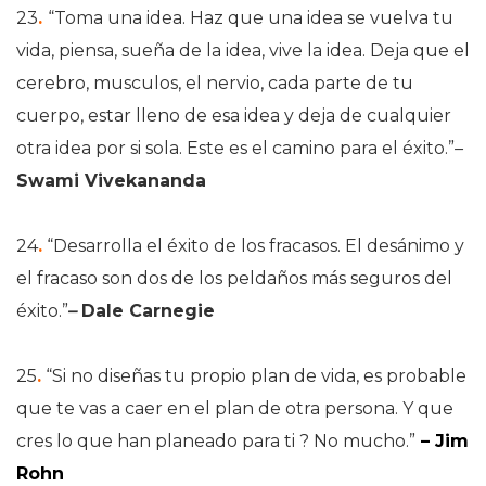
23
.
“Toma una idea. Haz que una idea se vuelva tu
vida, piensa, sueña de la idea, vive la idea. Deja que el
cerebro, musculos, el nervio, cada parte de tu
cuerpo, estar lleno de esa idea y deja de cualquier
otra idea por si sola. Este es el camino para el éxito.”
–
Swami Vivekananda
24
.
“Desarrolla el éxito de los fracasos. El desánimo y
el fracaso son dos de los peldaños más seguros del
éxito.”
–
Dale Carnegie
25
.
“Si no diseñas tu propio plan de vida, es probable
que te vas a caer en el plan de otra persona. Y que
cres lo que han planeado para ti ? No mucho.”
– Jim
Rohn