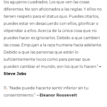
los agujeros cuadrados. Los que ven las cosas
diferentes. No son aficionados a las reglas. Y ellos no
tienen respeto para el status quo. Puedes citarlos,
puedes estar en desacuerdo con ellos, glorificar o
vilipendiar a ellos. Acerca de la única cosa que no
puedes hacer es ignorarlos. Debido a que cambien
las cosas. Empujan a la raza humana hacia adelante.
Debido a que las personas que están lo
suficientemente locos como para pensar que
pueden cambiar el mundo, son los que lo hacen.”
–
Steve Jobs
11
.
“Nadie puede hacerte sentir inferior sin tu
consentimiento.”
–
Eleanor Roosevelt