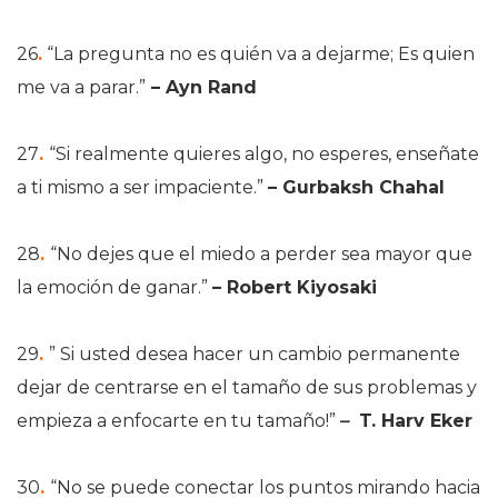
26
.
“La pregunta no es quién va a dejarme; Es quien
me va a parar.”
– Ayn Rand
27
.
“Si realmente quieres algo, no esperes, enseñate
a ti mismo a ser impaciente.”
– Gurbaksh Chahal
28
.
“No dejes que el miedo a perder sea mayor que
la emoción de ganar.”
– Robert Kiyosaki
29
.
” Si usted desea hacer un cambio permanente
dejar de centrarse en el tamaño de sus problemas y
empieza a enfocarte en tu tamaño!”
–
T. Harv Eker
30
.
“No se puede conectar los puntos mirando hacia