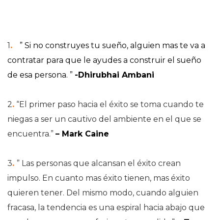
1
.
” Si no construyes tu sueño, alguien mas te va a
contratar para que le ayudes a construir el sueño
de esa persona. ”
-Dhirubhai Ambani
2
.
“El primer paso hacia el éxito se toma cuando te
niegas a ser un cautivo del ambiente en el que se
encuentra.”
– Mark Caine
3
.
” Las personas que alcansan el éxito crean
impulso. En cuanto mas éxito tienen, mas éxito
quieren tener. Del mismo modo, cuando alguien
fracasa, la tendencia es una espiral hacia abajo que