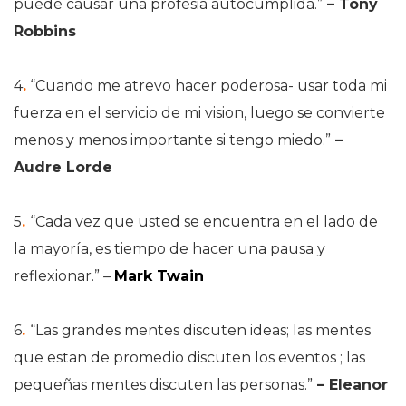
puede causar una profesia autocumplida.”
– Tony
Robbins
4
.
“Cuando me atrevo hacer poderosa- usar toda mi
fuerza en el servicio de mi vision, luego se convierte
menos y menos importante si tengo miedo.”
–
Audre Lorde
5
.
“Cada vez que usted se encuentra en el lado de
la mayoría, es tiempo de hacer una pausa y
reflexionar.”
–
Mark Twain
6
.
“Las grandes mentes discuten ideas; las mentes
que estan de promedio discuten los eventos ; las
pequeñas mentes discuten las personas.”
– Eleanor