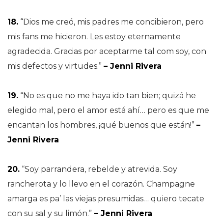
18.
“Dios me creó, mis padres me concibieron, pero
mis fans me hicieron. Les estoy eternamente
agradecida. Gracias por aceptarme tal com soy, con
mis defectos y virtudes.”
– Jenni Rivera
19.
“No es que no me haya ido tan bien; quizá he
elegido mal, pero el amor está ahí… pero es que me
encantan los hombres, ¡qué buenos que están!”
–
Jenni Rivera
20.
“Soy parrandera, rebelde y atrevida. Soy
rancherota y lo llevo en el corazón. Champagne
amarga es pa’ las viejas presumidas… quiero tecate
con su sal y su limón.”
– Jenni Rivera