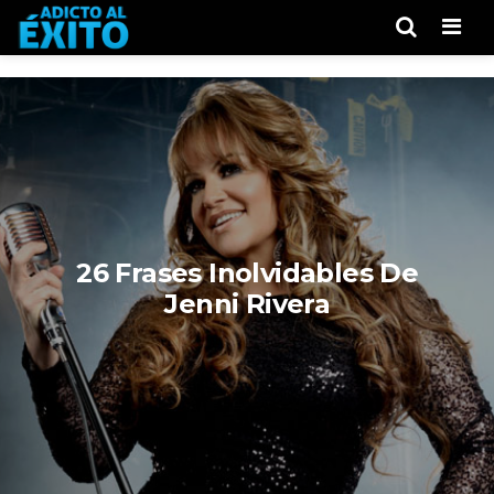
Men
26 Frases Inolvidables De
Jenni Rivera