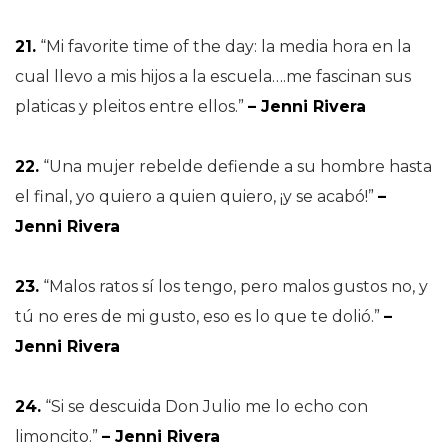
21.
“Mi favorite time of the day: la media hora en la
cual llevo a mis hijos a la escuela….me fascinan sus
platicas y pleitos entre ellos.”
– Jenni Rivera
22.
“Una mujer rebelde defiende a su hombre hasta
el final, yo quiero a quien quiero, ¡y se acabó!”
–
Jenni Rivera
23.
“Malos ratos sí los tengo, pero malos gustos no, y
tú no eres de mi gusto, eso es lo que te dolió.”
–
Jenni Rivera
24.
“Si se descuida Don Julio me lo echo con
limoncito.”
– Jenni Rivera