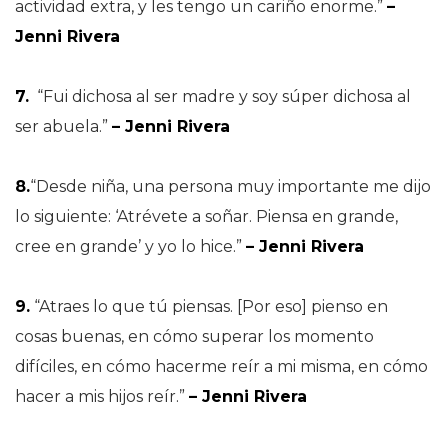
actividad extra, y les tengo un cariño enorme.”
–
Jenni Rivera
7.
“Fui dichosa al ser madre y soy súper dichosa al
ser abuela.”
– Jenni Rivera
8.
“Desde niña, una persona muy importante me dijo
lo siguiente: ‘Atrévete a soñar. Piensa en grande,
cree en grande’ y yo lo hice.”
– Jenni Rivera
9.
“Atraes lo que tú piensas. [Por eso] pienso en
cosas buenas, en cómo superar los momento
difíciles, en cómo hacerme reír a mi misma, en cómo
hacer a mis hijos reír.”
– Jenni Rivera