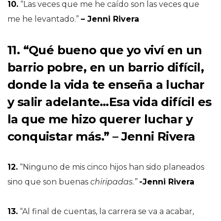
10.
“Las veces que me he caído son las veces que
me he levantado.”
– Jenni Rivera
11. “Qué bueno que yo viví en un
barrio pobre, en un barrio difícil,
donde la vida te enseña a luchar
y salir adelante…Esa vida difícil es
la que me hizo querer luchar y
conquistar más.” – Jenni Rivera
12.
“Ninguno de mis cinco hijos han sido planeados
sino que son buenas
chiripadas.”
-Jenni Rivera
13.
“Al final de cuentas, la carrera se va a acabar,