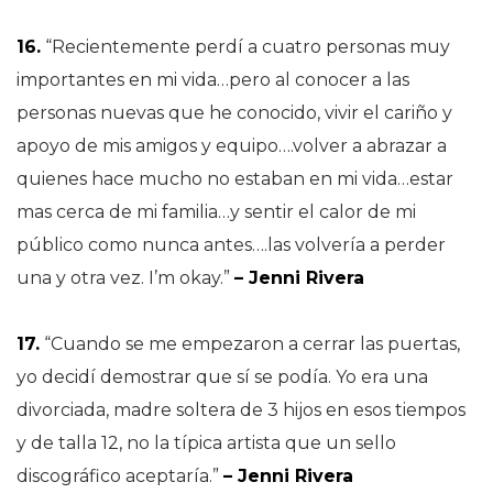
16.
“Recientemente perdí a cuatro personas muy
importantes en mi vida…pero al conocer a las
personas nuevas que he conocido, vivir el cariño y
apoyo de mis amigos y equipo….volver a abrazar a
quienes hace mucho no estaban en mi vida…estar
mas cerca de mi familia…y sentir el calor de mi
público como nunca antes….las volvería a perder
una y otra vez. I’m okay.”
– Jenni Rivera
17.
“Cuando se me empezaron a cerrar las puertas,
yo decidí demostrar que sí se podía. Yo era una
divorciada, madre soltera de 3 hijos en esos tiempos
y de talla 12, no la típica artista que un sello
discográfico aceptaría.”
– Jenni Rivera