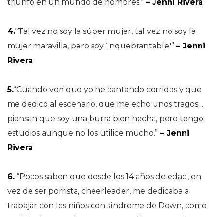
triunfó en un mundo de hombres.”
– Jenni Rivera
4.
“Tal vez no soy la súper mujer, tal vez no soy la
mujer maravilla, pero soy ‘Inquebrantable.'”
– Jenni
Rivera
5.
“Cuando ven que yo he cantando corridos y que
me dedico al escenario, que me echo unos tragos…
piensan que soy una burra bien hecha, pero tengo
estudios aunque no los utilice mucho.”
– Jenni
Rivera
6.
“Pocos saben que desde los 14 años de edad, en
vez de ser porrista, cheerleader, me dedicaba a
trabajar con los niños con síndrome de Down, como