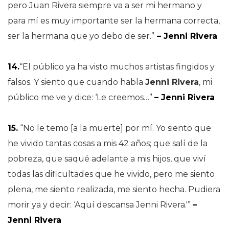
pero Juan Rivera siempre va a ser mi hermano y
para mí es muy importante ser la hermana correcta,
ser la hermana que yo debo de ser.”
– Jenni Rivera
14.
“El público ya ha visto muchos artistas fingidos y
falsos. Y siento que cuando habla
Jenni Rivera
, mi
público me ve y dice: ‘Le creemos…”
– Jenni Rivera
15.
“No le temo [a la muerte] por mí. Yo siento que
he vivido tantas cosas a mis 42 años; que salí de la
pobreza, que saqué adelante a mis hijos, que viví
todas las dificultades que he vivido, pero me siento
plena, me siento realizada, me siento hecha. Pudiera
morir ya y decir: ‘Aquí descansa Jenni Rivera.'”
–
Jenni Rivera