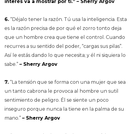
interés va a mostrar por ti.” – Sherry Argov
6.
“Déjalo tener la razón. Tú usa la inteligencia. Esta
es la razón precisa de por qué el zorro tonto deja
que un hombre crea que tiene el control. Cuando
recurres a su sentido del poder, “cargas sus pilas”.
Así le estás dando lo que necesita; y él ni siquiera lo
sabe.”
– Sherry Argov
7.
“La tensión que se forma con una mujer que sea
un tanto cabrona le provoca al hombre un sutil
sentimiento de peligro. Él se siente un poco
inseguro porque nunca la tiene en la palma de su
mano.”
– Sherry Argov