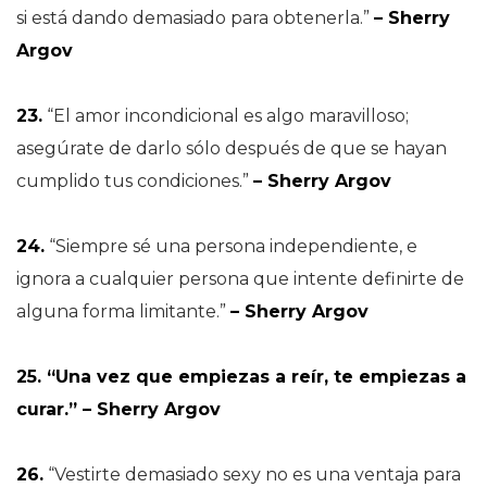
si está dando demasiado para obtenerla.”
– Sherry
Argov
23.
“El amor incondicional es algo maravilloso;
asegúrate de darlo sólo después de que se hayan
cumplido tus condiciones.”
– Sherry Argov
24.
“Siempre sé una persona independiente, e
ignora a cualquier persona que intente definirte de
alguna forma limitante.”
– Sherry Argov
25. “Una vez que empiezas a reír, te empiezas a
curar.” – Sherry Argov
26.
“Vestirte demasiado sexy no es una ventaja para