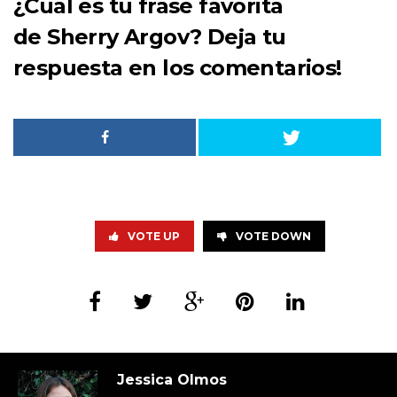
¿Cual es tu frase favorita
de
Sherry Argov
? Deja tu
respuesta en los comentarios!
VOTE UP
VOTE DOWN
Jessica Olmos