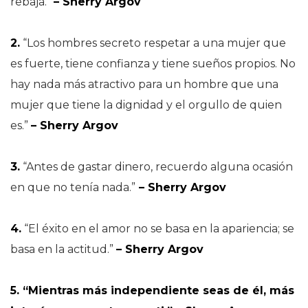
rebaja.”
– Sherry Argov
2.
“Los hombres secreto respetar a una mujer que
es fuerte, tiene confianza y tiene sueños propios. No
hay nada más atractivo para un hombre que una
mujer que tiene la dignidad y el orgullo de quien
es.”
– Sherry Argov
3.
“Antes de gastar dinero, recuerdo alguna ocasión
en que no tenía nada.”
– Sherry Argov
4.
“El éxito en el amor no se basa en la apariencia; se
basa en la actitud.”
– Sherry Argov
5. “Mientras más independiente seas de él, más