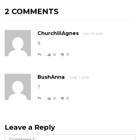
2 COMMENTS
ChurchillAgnes
MAY 17, 2019
9
0
0
BushAnna
JUNE 1, 2019
7
0
0
Leave a Reply