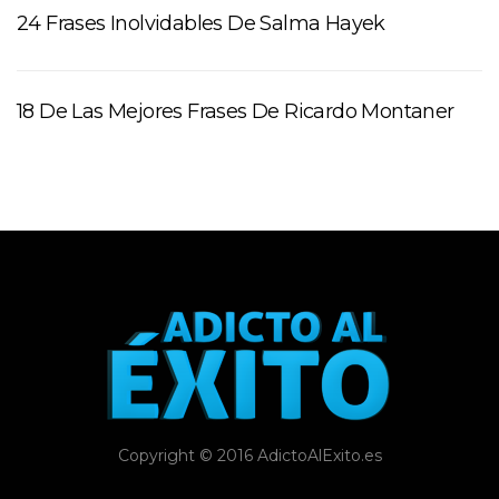
24 Frases Inolvidables De Salma Hayek
18 De Las Mejores Frases De Ricardo Montaner
Copyright © 2016 AdictoAlExito.es