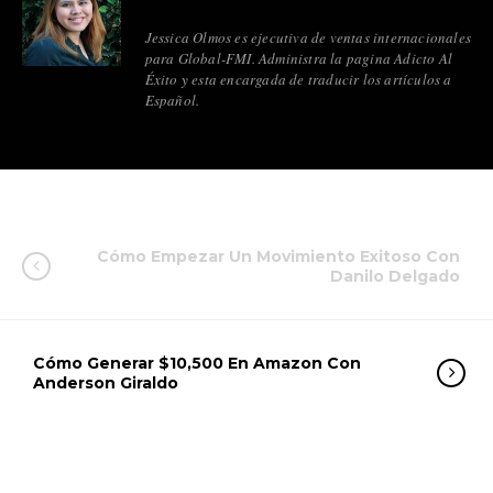
Jessica Olmos es ejecutiva de ventas internacionales
para Global-FMI. Administra la pagina Adicto Al
Éxito y esta encargada de traducir los artículos a
Español.
Cómo Empezar Un Movimiento Exitoso Con
Danilo Delgado
Cómo Generar $10,500 En Amazon Con
Anderson Giraldo