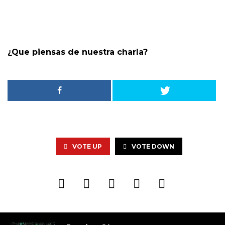
¿Que piensas de nuestra charla?
VOTE UP
VOTE DOWN