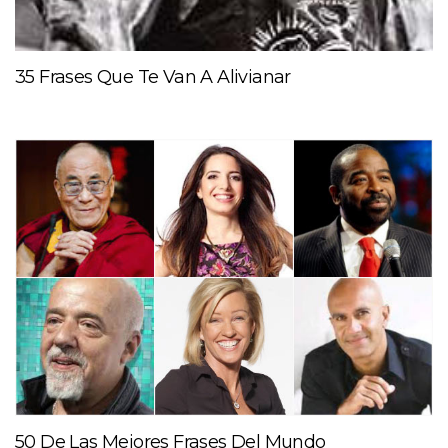
35 Frases Que Te Van A Alivianar
50 De Las Mejores Frases Del Mundo