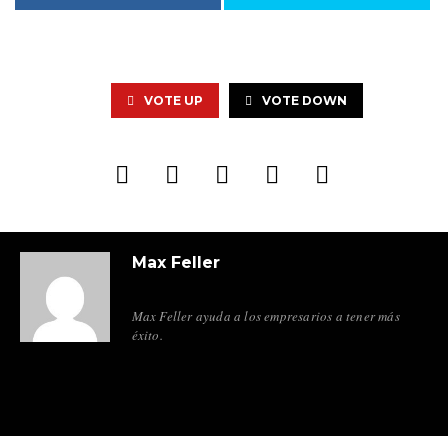
VOTE UP
VOTE DOWN
Max Feller
Max Feller ayuda a los empresarios a tener más
éxito.