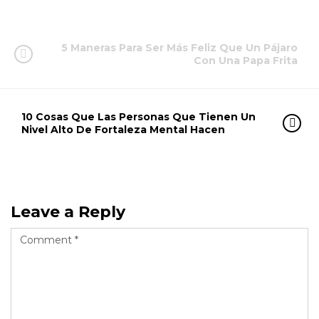
5 Maneras Para Ser Más Feliz Que Un Pájaro
Con Una Papa Frita
10 Cosas Que Las Personas Que Tienen Un
Nivel Alto De Fortaleza Mental Hacen
Leave a Reply