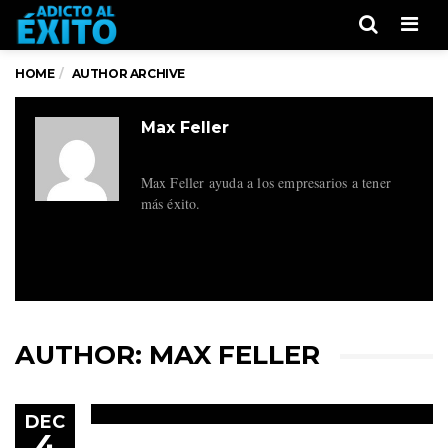
Men
HOME
AUTHOR ARCHIVE
Max Feller
Max Feller ayuda a los empresarios a tener
más éxito.
AUTHOR:
MAX FELLER
DEC
4