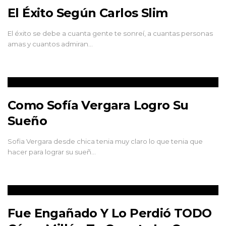
El Éxito Según Carlos Slim
El éxito se debe a cuanta gente te sonreí, a cuantas personas
amas y cuantos admiran…
Como Sofía Vergara Logro Su
Sueño
Sofia Vergara desde chica tenia muy claro lo que tenia que
hacer para lograr su sueñ…
Fue Engañado Y Lo Perdió TODO