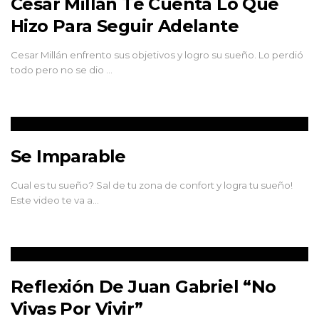
César Millán Te Cuenta Lo Que
Hizo Para Seguir Adelante
Cesar Millán enfrento sus objetivos y logro su sueño. Lo perdió
todo pero no se dio …
Se Imparable
Cual es tu sueño? Sal de tu zona de confort y logra tu sueño!
Este video te va a…
Reflexión De Juan Gabriel “No
Vivas Por Vivir”