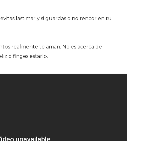
evitas lastimar y si guardas o no rencor en tu
antos realmente te aman.
No es acerca de
liz o finges estarlo.