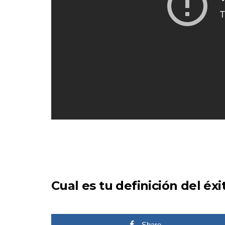
Cual es tu
definición del éxi
Share