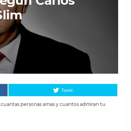
Según Carlos
Slim
Tweet
a cuantas personas amas y cuantos admiran tu