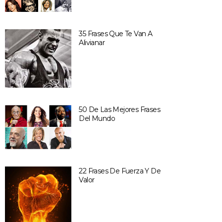
35 Frases Que Te Van A
Alivianar
50 De Las Mejores Frases
Del Mundo
22 Frases De Fuerza Y De
Valor