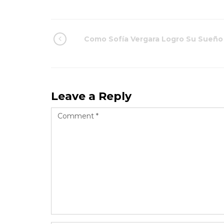
Como Sofía Vergara Logro Su Sueño
Leave a Reply