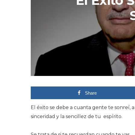
El Éxito 
Share
El éxito se debe a cuanta gente te
sonreí
, 
sinceridad y la sencillez de tu espírito.
Se trata de si te recuerdan cuando te vas.