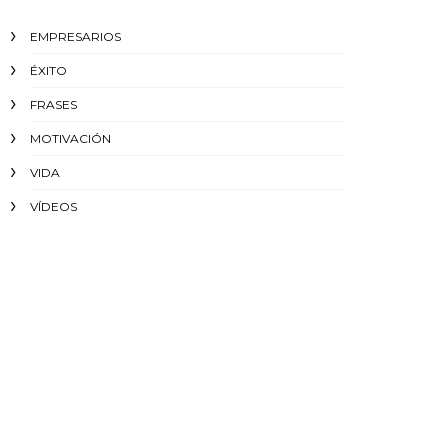
EMPRESARIOS
ÉXITO‬
FRASES
MOTIVACIÓN
VIDA
VÍDEOS