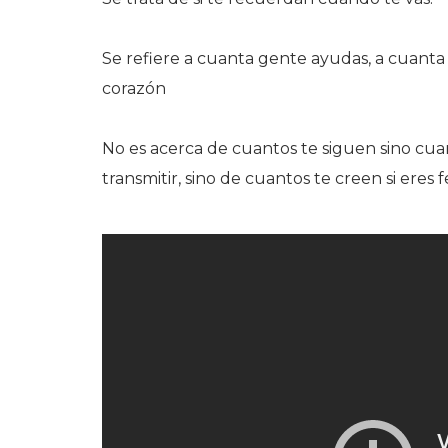
Se refiere a cuanta gente ayudas, a cuanta 
c
orazón
No es acerca de cuantos te siguen sino cu
transmitir, sino de cuantos te creen si eres fe