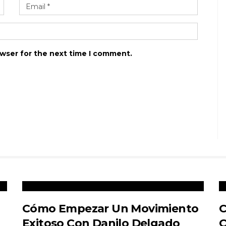
owser for the next time I comment.
Cómo Empezar Un Movimiento
C
Exitoso Con Danilo Delgado
O