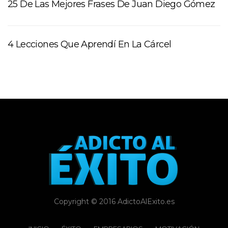
25 De Las Mejores Frases De Juan Diego Gómez
4 Lecciones Que Aprendí En La Cárcel
Copyright © 2016 AdictoAlExito.es