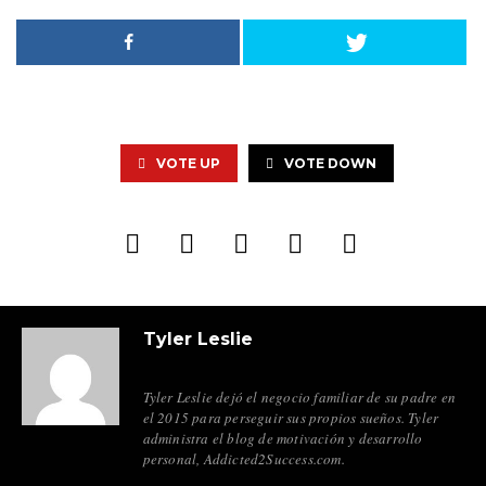
VOTE UP
VOTE DOWN
Tyler Leslie
Tyler Leslie dejó el negocio familiar de su padre en
el 2015 para perseguir sus propios sueños. Tyler
administra el blog de motivación y desarrollo
personal, Addicted2Success.com.