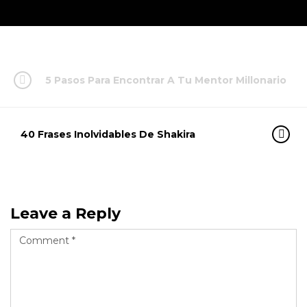
5 Pasos Para Encontrar A Tu Mentor Millonario
40 Frases Inolvidables De Shakira
Leave a Reply