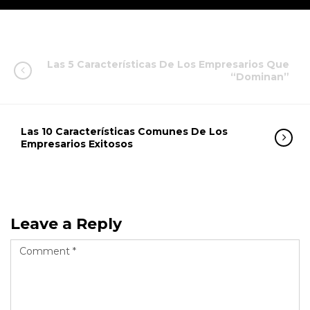
Las 5 Características De Los Empresarios Que
“Dominan”
Las 10 Características Comunes De Los
Empresarios Exitosos
Leave a Reply