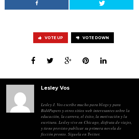
VOTE UP
VOTE DOWN
Lesley Vos
Lesley J. Vos escribe mucho para blogs y para
Bid4Papers y otros sitios web interesantes sobre la
educación, la carrera, el éxito, la motivación y la
escritura. Lesley vive en Chicago, disfruta de viajes,
y tiene previsto publicar su primera novela de
ficción pronto. Síguela en Twitter.