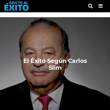
Men
El Éxito Según Carlos
Slim