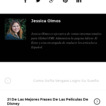
Jessica Olmos
Jessica Olmos es ejecutiva de ventas internacionales
para Global-FMI. Administra la pagina Adicto Al
Éxito y esta encargada de traducir los artículos a
Español.
Como Sofía Vergara Logro Su Sueño
21 De Las Mejores Frases De Las Peliculas De
Disney