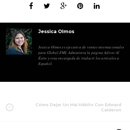
Jessica Olmos
Jessica Olmos es ejecutiva de ventas internacionales
para Global-FMI. Administra la pagina Adicto Al
Éxito y esta encargada de traducir los artículos a
Español.
Cómo Dejar Un Mal Hábito Con Edward
Calderon