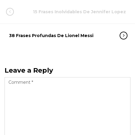
15 Frases Inolvidables De Jennifer Lopez
38 Frases Profundas De Lionel Messi
Leave a Reply