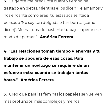
3.
“La gente me pregunta cuánto tiempo he
gastado en dietas. Mientras ellos dicen ‘Te amamos y
nos encanta cómo eres’, tú estás acá sentada
pensado ‘No soy tan delgada o tan bonita [como
dicen]’. Me ha tomado bastante trabajo superar ese
modo de pensar.” –
América Ferrera
4. “Las relaciones toman tiempo y energía y tu
trabajo se apodera de esas cosas. Para
mantener un noviazgo se requiere de un
esfuerzo extra cuando se trabajan tantas
horas.” -América Ferrera
5.
“Creo que para las féminas los papeles se vuelven
más profundos, más complejos y menos