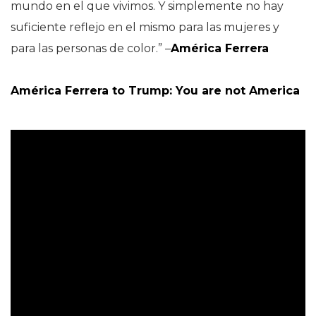
mundo en el que vivimos. Y simplemente no hay
suficiente reflejo en el mismo para las mujeres y
para las personas de color.” –
América Ferrera
América Ferrera to Trump: You are not America