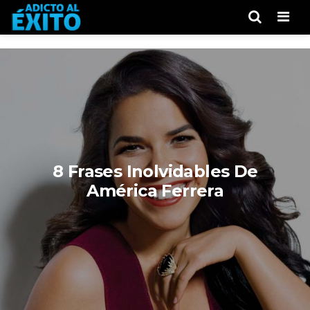
Men
8 Frases Inolvidables De
América Ferrera