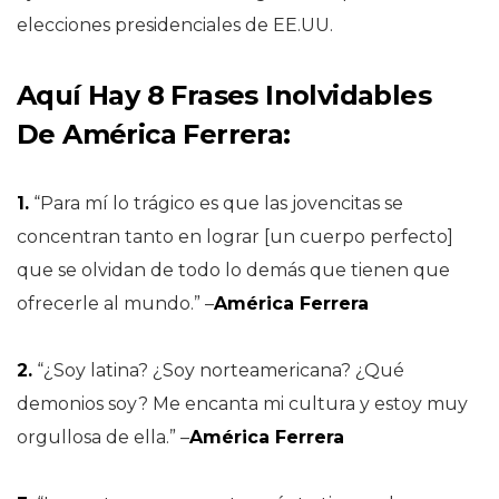
elecciones presidenciales de EE.UU.
Aquí Hay 8 Frases Inolvidables
De
América Ferrera
:
1.
“Para mí lo trágico es que las jovencitas se
concentran tanto en lograr [un cuerpo perfecto]
que se olvidan de todo lo demás que tienen que
ofrecerle al mundo.” –
América Ferrera
2.
“¿Soy latina? ¿Soy norteamericana? ¿Qué
demonios soy? Me encanta mi cultura y estoy muy
orgullosa de ella.” –
América Ferrera