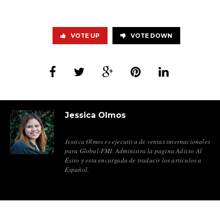
VOTE UP
VOTE DOWN
Jessica Olmos
Jessica Olmos es ejecutiva de ventas internacionales
para Global-FMI. Administra la pagina Adicto Al
Éxito y esta encargada de traducir los artículos a
Español.