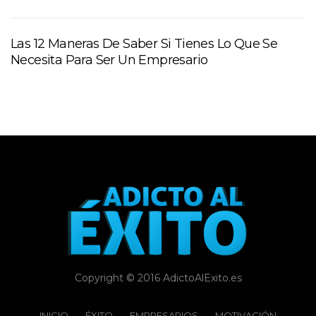
Las 12 Maneras De Saber Si Tienes Lo Que Se
Necesita Para Ser Un Empresario
Copyright © 2016 AdictoAlExito.es
INICIO
ÉXITO‬
EMPRESARIOS
MOTIVACIÓN