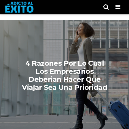
Men
4 Razones Por Lo Cual
Los Empresarios
Deberian Hacer Que
Viajar Sea Una Prioridad