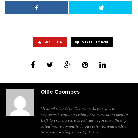
VOTE UP
VOTE DOWN
Ollie Coombes
Mi nombre es Ollie Coombes. Soy un joven
empresario con una visión para cambiar el mundo.
Dejé la escuela para seguir un negocio en línea y
actualmente comparto lo que estoy aprendiendo a
través de mi blog, Level Up Motive.