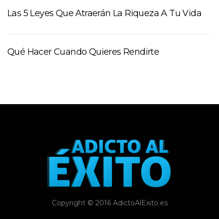
Las 5 Leyes Que Atraerán La Riqueza A Tu Vida
Qué Hacer Cuando Quieres Rendirte
Copyright © 2016 AdictoAlExito.es