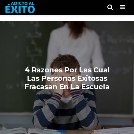
Men
4 Razones Por Las Cual
Las Personas Exitosas
Fracasan En La Escuela