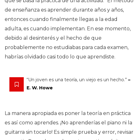
que se basa la práctica de una actividad.” El método
de enseñanza es aprender durante años y años,
entonces cuando finalmente llegas a la edad
adulta, es cuando implementan. En ese momento,
debido al desinterés y el hecho de que
probablemente no estudiabas para cada examen,
habrías olvidado casi todo lo que aprendiste.
“Un joven es una teoría, un viejo es un hecho.”
–
E. W. Howe
La manera apropiada es poner la teoría en práctica
es así como aprendes. ¡No aprenderías el piano ni la
guitarra sin tocarlo! Es simple prueba y error, revisar