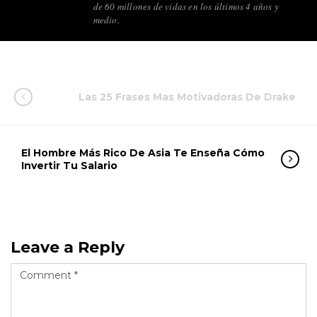
de 60 millones de vidas en los últimos 4 años y
medio.
Las 25 Frases Mas Motivadoras De Drake
El Hombre Más Rico De Asia Te Enseña Cómo
Invertir Tu Salario
Leave a Reply