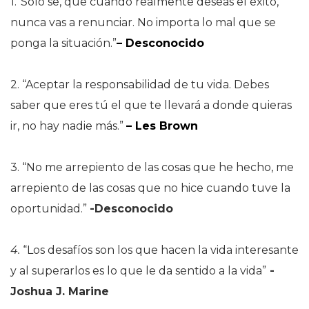
1.“Sólo se, que cuando realmente deseas el éxito,
nunca vas a renunciar. No importa lo mal que se
ponga la situación.”
– Desconocido
2. “Aceptar la responsabilidad de tu vida. Debes
saber que eres tú el que te llevará a donde quieras
ir, no hay nadie más.”
– Les Brown
3. “No me arrepiento de las cosas que he hecho, me
arrepiento de las cosas que no hice cuando tuve la
oportunidad.”
-Desconocido
4.
“Los desafíos son los que hacen la vida interesante
y al superarlos es lo que le da sentido a la vida”
-
Joshua J. Marine