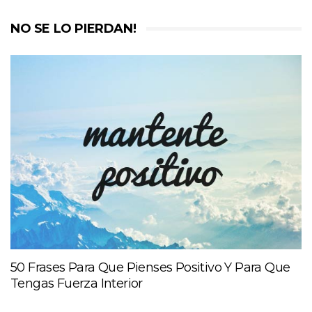
NO SE LO PIERDAN!
50 Frases Para Que Pienses Positivo Y Para Que
Tengas Fuerza Interior