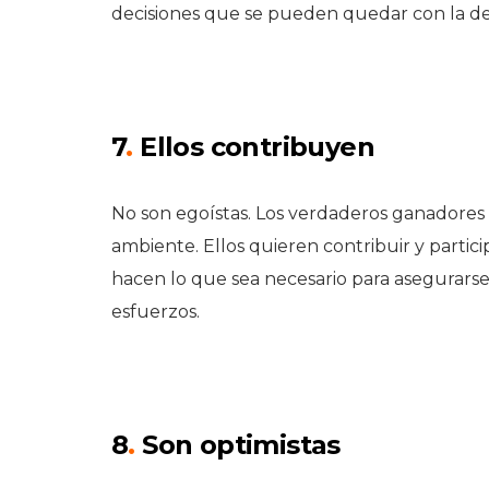
decisiones que se pueden quedar con la de
7
.
Ellos contribuyen
No son egoístas. Los verdaderos ganadore
ambiente. Ellos quieren contribuir y partic
hacen lo que sea necesario para asegurars
esfuerzos.
8
.
Son optimistas