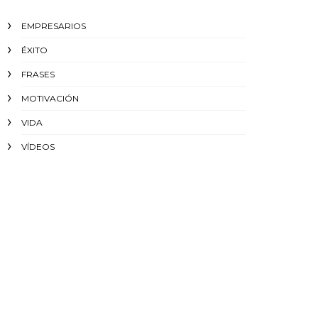
EMPRESARIOS
ÉXITO‬
FRASES
MOTIVACIÓN
VIDA
VÍDEOS