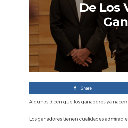
De Los 
Gan
Share
Algunos dicen que los ganadores ya nacen 
Los ganadores tienen cualidades admirables