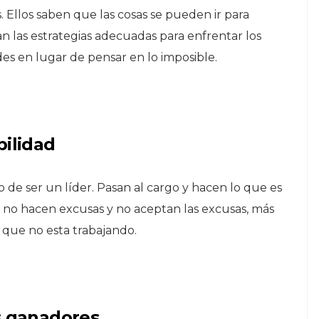
 Ellos saben que las cosas se pueden ir para
an las estrategias adecuadas para enfrentar los
es en lugar de pensar en lo imposible.
ilidad
o de ser un l
íder
. Pasan al cargo y hacen lo que es
os no hacen excusas y no aceptan las excusas, más
o que no esta trabajando.
s ganadores