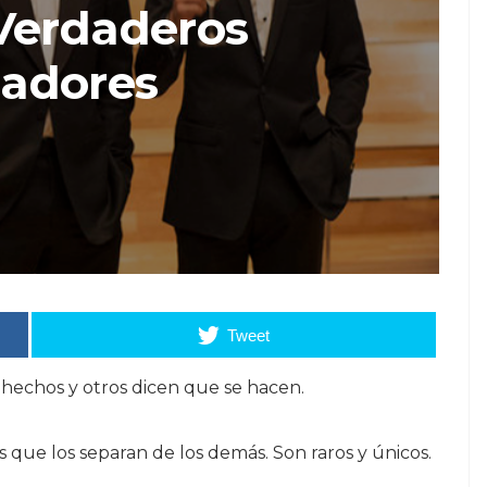
Verdaderos
adores
Tweet
hechos y otros dicen que se hacen.
 que los separan de los demás. Son raros y únicos.