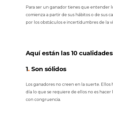
Para ser un ganador tienes que entender lo
comienza a partir de sus hábitos o de sus c
por los obstáculos e incertidumbres de la vi
Aquí están las 10 cualidade
1
.
Son sólidos
Los ganadores no creen en la suerte. Ellos h
día lo que se requiere de ellos no es hacer
con congruencia.