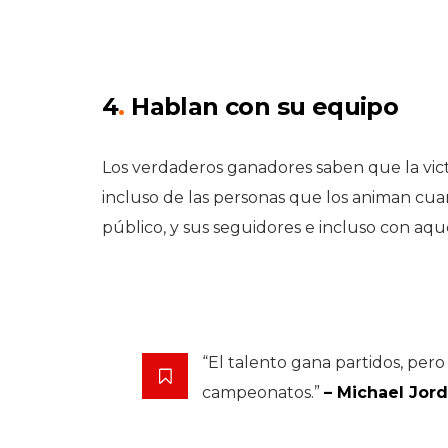
4
.
Hablan con su equipo
Los verdaderos ganadores saben que la victo
incluso de las personas que los animan cu
público, y sus seguidores e incluso con aqu
“El talento gana partidos, pero
campeonatos.”
– Michael Jor