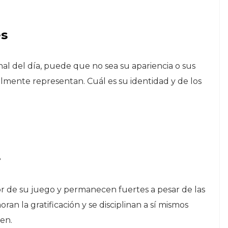
es
al del día, puede que no sea su apariencia o sus
ealmente representan. Cuál es su identidad y de los
e
r de su juego y permanecen fuertes a pesar de las
an la gratificación y se disciplinan a sí mismos
en.