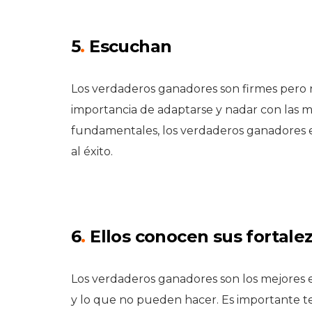
5
.
Escuchan
Los verdaderos ganadores son firmes pero no
importancia de adaptarse y nadar con las m
fundamentales, los verdaderos ganadores
al éxito.
6
.
Ellos conocen sus fortale
Los verdaderos ganadores son los mejores 
y lo que no pueden hacer. Es importante t