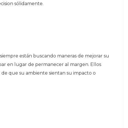
cision sólidamente.
s siempre están buscando maneras de mejorar su
ipar en lugar de permanecer al margen. Ellos
e de que su ambiente sientan su impacto o