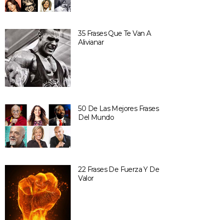
35 Frases Que Te Van A
Alivianar
50 De Las Mejores Frases
Del Mundo
22 Frases De Fuerza Y De
Valor