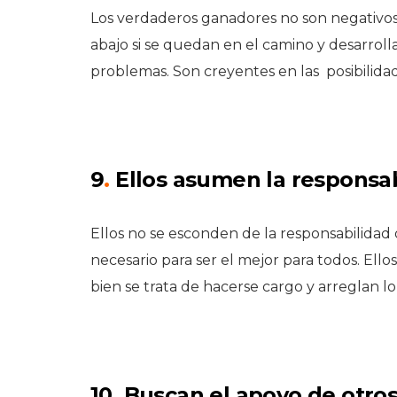
Los verdaderos ganadores no son negativos.
abajo si se quedan en el camino y desarroll
problemas. Son creyentes en las posibilidad
9
.
Ellos asumen la responsab
Ellos no se esconden de la responsabilidad 
necesario para ser el mejor para todos. Ell
bien se trata de hacerse cargo y arreglan l
10
.
Buscan el apoyo de otro