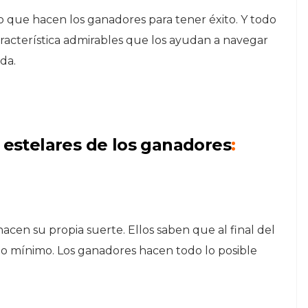
 que hacen los ganadores para tener éxito. Y todo
aracterística admirables que los ayudan a navegar
da.
s estelares de los ganadores
:
acen su propia suerte. Ellos saben que al final del
 lo mínimo. Los ganadores hacen todo lo posible