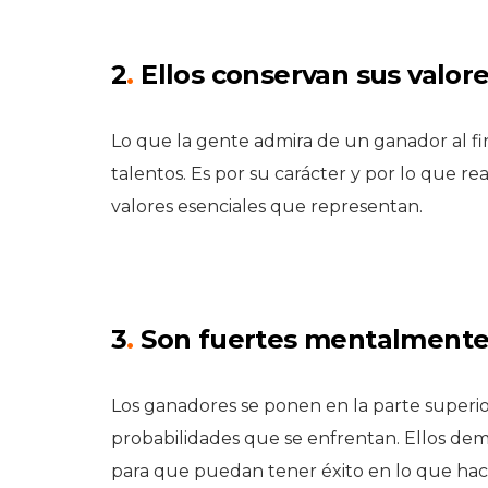
2
.
Ellos conservan sus valor
Lo que la gente admira de un ganador al fin
talentos. Es por su carácter y por lo que r
valores esenciales que representan.
3
.
Son fuertes mentalment
Los ganadores se ponen en la parte superio
probabilidades que se enfrentan. Ellos demor
para que puedan tener éxito en lo que hac