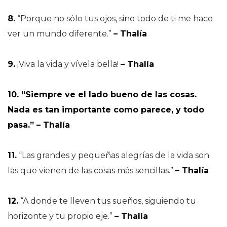
8.
“Porque no sólo tus ojos, sino todo de ti me hace
ver un mundo diferente.”
– Thalía
9.
¡Viva la vida y vívela bella!
– Thalía
10. “Siempre ve el lado bueno de las cosas.
Nada es tan importante como parece, y todo
pasa.” – Thalía
11.
“Las grandes y pequeñas alegrías de la vida son
las que vienen de las cosas más sencillas.”
– Thalía
12.
“A donde te lleven tus sueños, siguiendo tu
horizonte y tu propio eje.”
– Thalía