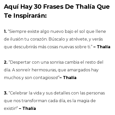
Aquí Hay 30 Frases De
Thalía
Que
Te Inspirarán
:
1.
“Siempre existe algo nuevo bajo el sol que llene
de ilusión tu corazón. Búscalo y atrévete, y verás
que descubrirás más cosas nuevas sobre ti.”
–
Thalía
2.
“Despertar con una sonrisa cambia el resto del
día. A sonreír hermosuras, que amargados hay
muchos y son contagiosos!”
– Thalía
3.
“Celebrar la vida y sus detalles con las personas
que nos transforman cada día, es la magia de
existir!”
– Thalía