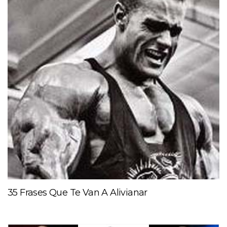
35 Frases Que Te Van A Alivianar