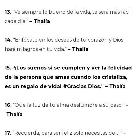
13.
“Ve siempre lo bueno de la vida, te será más fácil
cada día.”
– Thalía
14.
“Enfócate en los deseos de tu corazón y Dios
hará milagros en tu vida.”
– Thalía
15. “¡Los sueños si se cumplen y ver la felicidad
de la persona que amas cuando los cristaliza,
es un regalo de vida! #Gracias Dios.” – Thalía
16.
“Que la luz de tu alma deslumbre a su paso.”
–
Thalía
17.
“Recuerda, para ser feliz sólo necesitas de ti.”
–