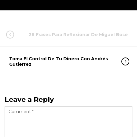
26 Frases Para Reflexionar De Miguel Bosé
Toma El Control De Tu Dinero Con Andrés
Gutierrez
Leave a Reply