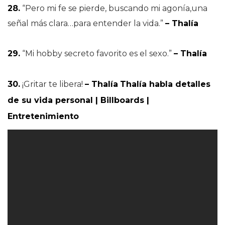
28.
“Pero mi fe se pierde, buscando mi agonía,una
señal más clara…para entender la vida.”
– Thalía
29.
“Mi hobby secreto favorito es el sexo.”
– Thalía
30.
¡Gritar te libera!
– Thalía
Thalía habla detalles
de su vida personal | Billboards |
Entretenimiento