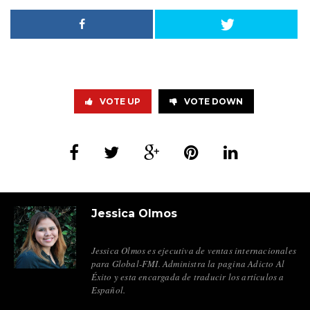
VOTE UP
VOTE DOWN
Jessica Olmos
Jessica Olmos es ejecutiva de ventas internacionales
para Global-FMI. Administra la pagina Adicto Al
Éxito y esta encargada de traducir los artículos a
Español.