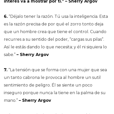
interés va a mostrar por ti.” – Sherry Argov
6.
“Déjalo tener la razón. Tú usa la inteligencia. Esta
es la razón precisa de por qué el zorro tonto deja
que un hombre crea que tiene el control. Cuando
recurres a su sentido del poder, “cargas sus pilas”.
Así le estás dando lo que necesita; y él ni siquiera lo
sabe.”
– Sherry Argov
7.
“La tensión que se forma con una mujer que sea
un tanto cabrona le provoca al hombre un sutil
sentimiento de peligro. Él se siente un poco
inseguro porque nunca la tiene en la palma de su
mano.”
– Sherry Argov