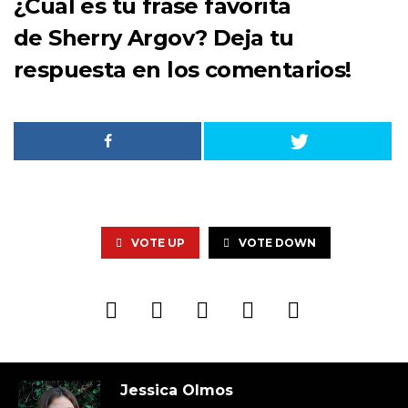
¿Cual es tu frase favorita
de
Sherry Argov
? Deja tu
respuesta en los comentarios!
VOTE UP
VOTE DOWN
Jessica Olmos