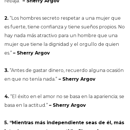
rebaja.”
– Sherry Argov
2.
“Los hombres secreto respetar a una mujer que
es fuerte, tiene confianza y tiene sueños propios. No
hay nada más atractivo para un hombre que una
mujer que tiene la dignidad y el orgullo de quien
es.”
– Sherry Argov
3.
“Antes de gastar dinero, recuerdo alguna ocasión
en que no tenía nada.”
– Sherry Argov
4.
“El éxito en el amor no se basa en la apariencia; se
basa en la actitud.”
– Sherry Argov
5. “Mientras más independiente seas de él, más