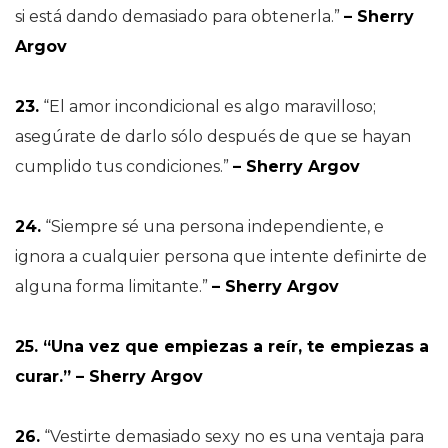
si está dando demasiado para obtenerla.”
– Sherry
Argov
23.
“El amor incondicional es algo maravilloso;
asegúrate de darlo sólo después de que se hayan
cumplido tus condiciones.”
– Sherry Argov
24.
“Siempre sé una persona independiente, e
ignora a cualquier persona que intente definirte de
alguna forma limitante.”
– Sherry Argov
25. “Una vez que empiezas a reír, te empiezas a
curar.” – Sherry Argov
26.
“Vestirte demasiado sexy no es una ventaja para