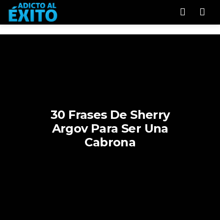
Men
30 Frases De Sherry
Argov Para Ser Una
Cabrona