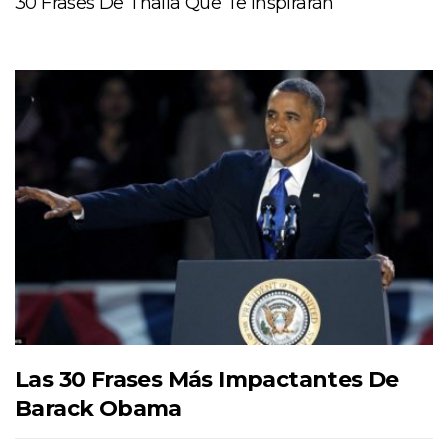
30 Frases De Thalía Que Te Inspirarán
Las 30 Frases Más Impactantes De
Barack Obama