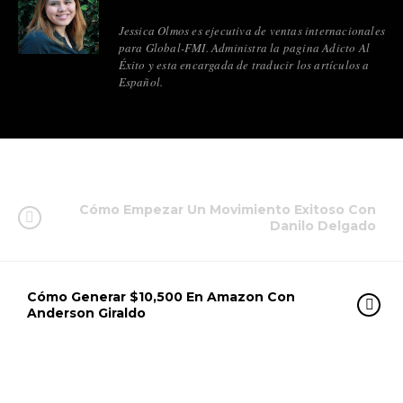
Jessica Olmos es ejecutiva de ventas internacionales
para Global-FMI. Administra la pagina Adicto Al
Éxito y esta encargada de traducir los artículos a
Español.
Cómo Empezar Un Movimiento Exitoso Con
Danilo Delgado
Cómo Generar $10,500 En Amazon Con
Anderson Giraldo