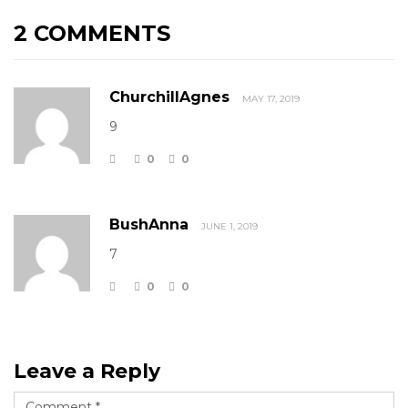
2 COMMENTS
ChurchillAgnes
MAY 17, 2019
9
0
0
BushAnna
JUNE 1, 2019
7
0
0
Leave a Reply