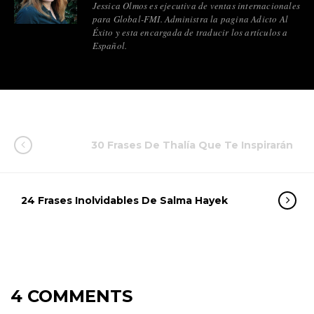
Jessica Olmos es ejecutiva de ventas internacionales
para Global-FMI. Administra la pagina Adicto Al
Éxito y esta encargada de traducir los artículos a
Español.
30 Frases De Thalía Que Te Inspirarán
24 Frases Inolvidables De Salma Hayek
4 COMMENTS