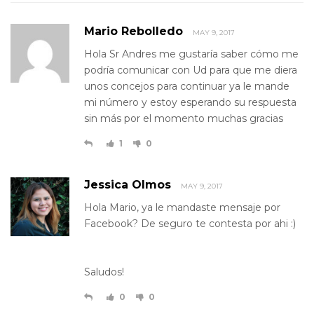
Mario Rebolledo
MAY 9, 2017
Hola Sr Andres me gustaría saber cómo me
podría comunicar con Ud para que me diera
unos concejos para continuar ya le mande
mi número y estoy esperando su respuesta
sin más por el momento muchas gracias
1
0
Jessica Olmos
MAY 9, 2017
Hola Mario, ya le mandaste mensaje por
Facebook? De seguro te contesta por ahi :)
Saludos!
0
0