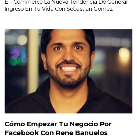
E – Commerce La Nueva Tendencia De Generar
Ingreso En Tu Vida Con Sebastian Gomez
Cómo Empezar Tu Negocio Por
Facebook Con Rene Banuelos