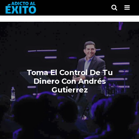
Men
Toma El Control De Tu
Dinero Con Andrés
Gutierrez