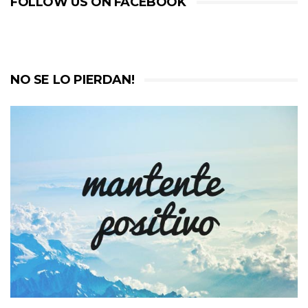
FOLLOW US ON FACEBOOK
NO SE LO PIERDAN!