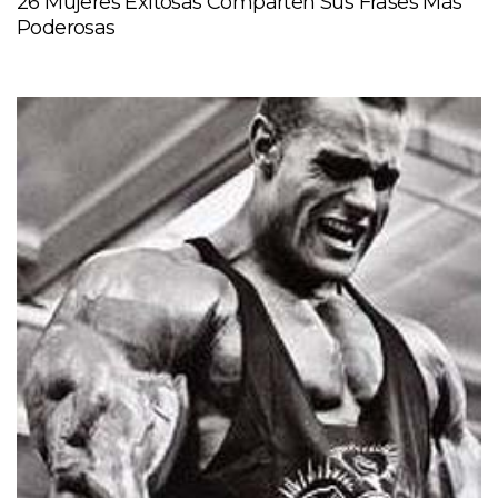
26 Mujeres Exitosas Comparten Sus Frases Más
Poderosas