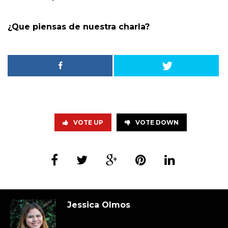
¿Que piensas de nuestra charla?
VOTE UP
VOTE DOWN
Jessica Olmos