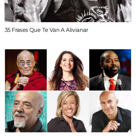
35 Frases Que Te Van A Alivianar