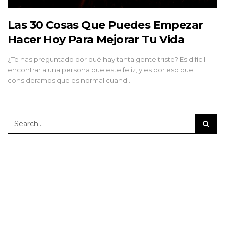
Las 30 Cosas Que Puedes Empezar
Hacer Hoy Para Mejorar Tu Vida
¿Te has preguntado por qué hay tanta gente triste? Es difícil
encontrar a una persona que este feliz, y es por eso que
consideramos que es normal cuand…