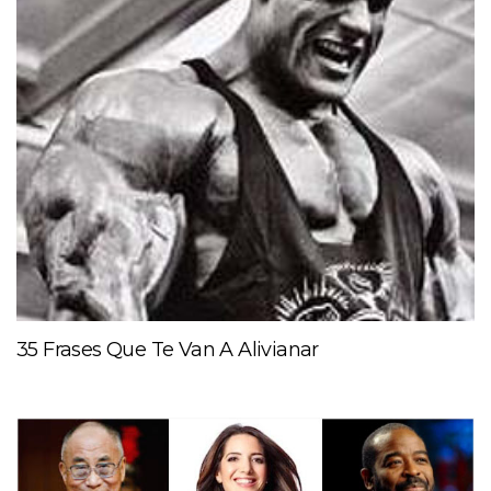
35 Frases Que Te Van A Alivianar