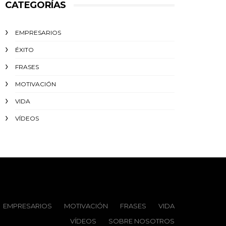
CATEGORÍAS
EMPRESARIOS
ÉXITO‬
FRASES
MOTIVACIÓN
VIDA
VÍDEOS
EMPRESARIOS
MOTIVACIÓN
FRASES
VIDA
VÍDEOS
SOBRE NOSOTROS