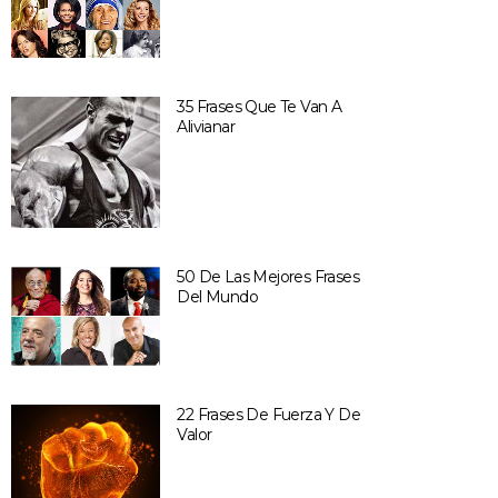
35 Frases Que Te Van A
Alivianar
50 De Las Mejores Frases
Del Mundo
22 Frases De Fuerza Y De
Valor