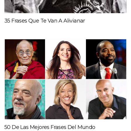
35 Frases Que Te Van A Alivianar
50 De Las Mejores Frases Del Mundo