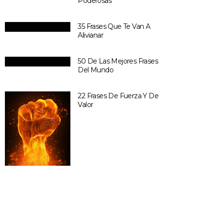
Poderosas
35 Frases Que Te Van A
Alivianar
50 De Las Mejores Frases
Del Mundo
22 Frases De Fuerza Y De
Valor