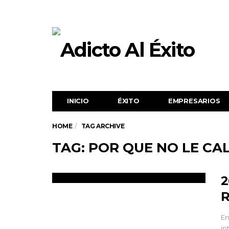
INICIO
ÉXITO‬
EMPRESARIOS
HOME
TAG ARCHIVE
TAG: POR QUE NO LE CA
2
R
En
in