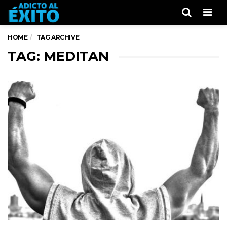
Men
HOME
TAG ARCHIVE
TAG: MEDITAN