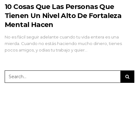
10 Cosas Que Las Personas Que
Tienen Un Nivel Alto De Fortaleza
Mental Hacen
No es fácil seguir adelante cuando tu vida entera es una
mierda. Cuando no estás haciendo mucho dinero, tienes
pocos amigos, y odias tu trabajo y quier…