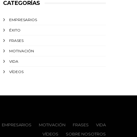
CATEGORÍAS
EMPRESARIOS
ÉXITO‬
FRASES
MOTIVACIÓN
VIDA
VÍDEOS
EMPRESARIOS
MOTIVACIÓN
FRASES
VIDA
VÍDEOS
SOBRE NOSOTROS