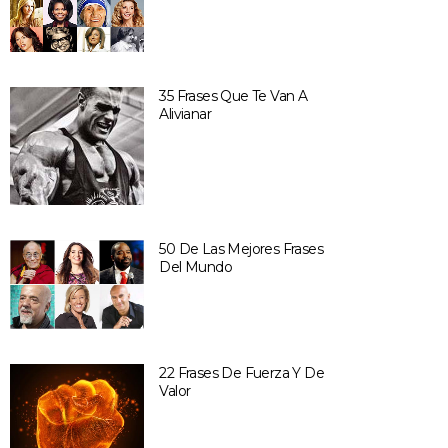
35 Frases Que Te Van A
Alivianar
50 De Las Mejores Frases
Del Mundo
22 Frases De Fuerza Y De
Valor