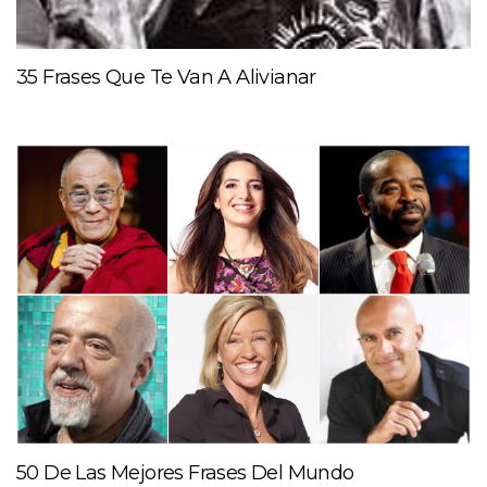
35 Frases Que Te Van A Alivianar
50 De Las Mejores Frases Del Mundo