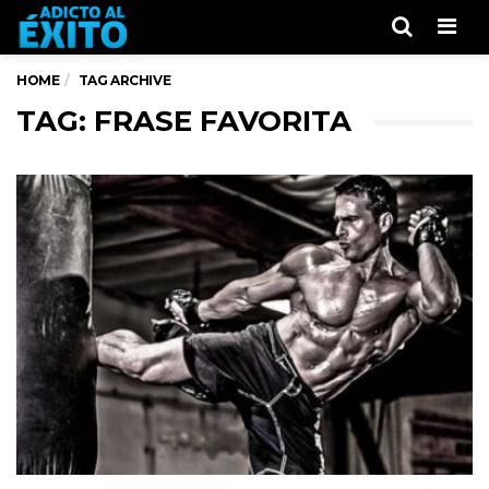
Men
HOME
TAG ARCHIVE
TAG: FRASE FAVORITA