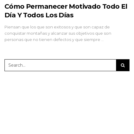
Cómo Permanecer Motivado Todo El
Día Y Todos Los Días
Piensan que los que son exitosos y que son capaz de
conquistar montañas y alcanzar sus objetivos que son
personas que no tienen defectos y que siempre …