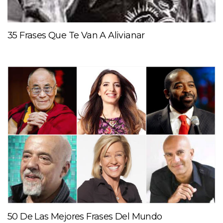
35 Frases Que Te Van A Alivianar
50 De Las Mejores Frases Del Mundo