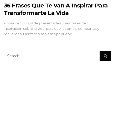
36 Frases Que Te Van A Inspirar Para
Transformarte La Vida
Ahora decidimos de presentarles unas frases de
inspiración sobre la vida, para que las ames, compartas y
recuerdes. Las frases son esas pequeño…