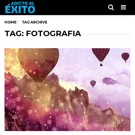
Men
HOME
TAG ARCHIVE
TAG: FOTOGRAFIA