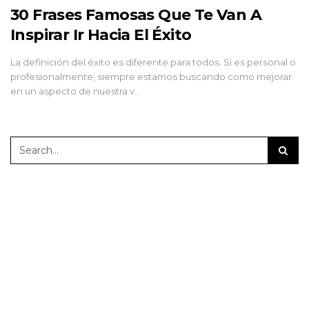
30 Frases Famosas Que Te Van A
Inspirar Ir Hacia El Éxito
La definición del éxito es diferente para todos. Si es personal o
profesionalmente, siempre estamos buscando como mejorar
en un aspecto de nuestra v…