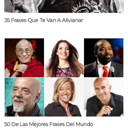
35 Frases Que Te Van A Alivianar
50 De Las Mejores Frases Del Mundo