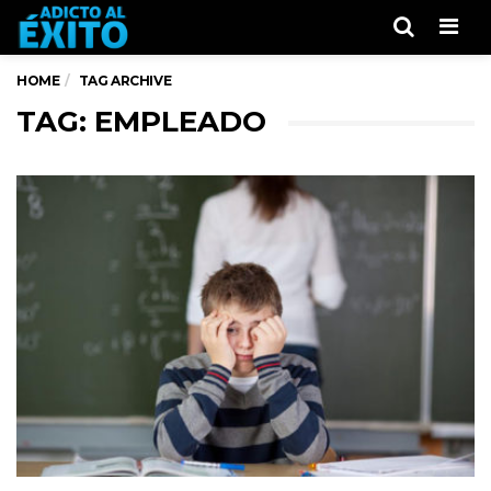
Men
HOME
TAG ARCHIVE
TAG: EMPLEADO