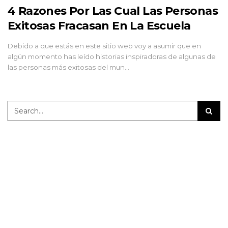
4 Razones Por Las Cual Las Personas
Exitosas Fracasan En La Escuela
Debido a que estás en este sitio web voy a asumir que en
algún momento has leído historias inspiradoras de algunas de
las personas más exitosas del mun…