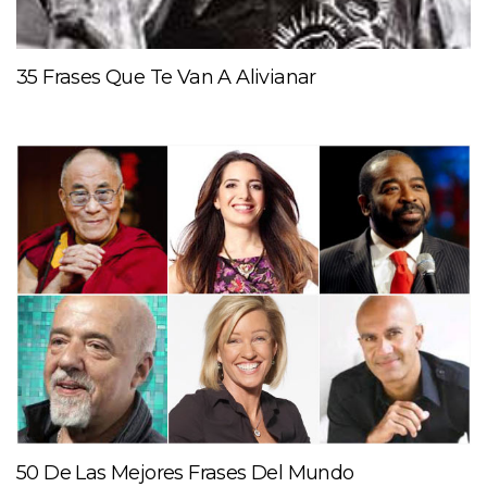
35 Frases Que Te Van A Alivianar
50 De Las Mejores Frases Del Mundo