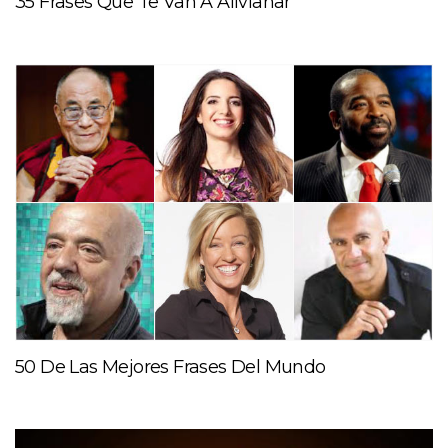
35 Frases Que Te Van A Alivianar
50 De Las Mejores Frases Del Mundo