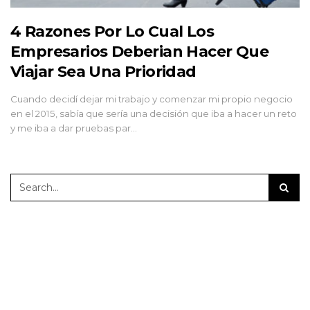
4 Razones Por Lo Cual Los
Empresarios Deberian Hacer Que
Viajar Sea Una Prioridad
Cuando decidí dejar mi trabajo y comenzar mi propio negocio
en el 2015, sabía que sería una decisión que iba a hacer un reto
y me iba a dar pruebas par…