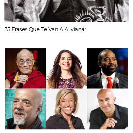
35 Frases Que Te Van A Alivianar