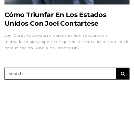
Cómo Triunfar En Los Estados
Unidos Con Joel Contartese
Joel Contartese es un empresario. Es un experto en
mercadotecnia y experto en generar dinero con los medios de
comunicación. Vino a los Estados Uni…