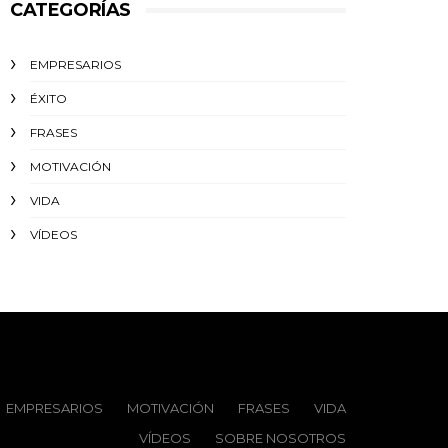
CATEGORÍAS
EMPRESARIOS
ÉXITO‬
FRASES
MOTIVACIÓN
VIDA
VÍDEOS
EMPRESARIOS
MOTIVACIÓN
FRASES
VIDA
VÍDEOS
SOBRE NOSOTROS