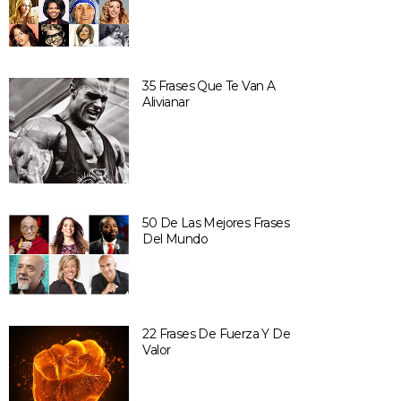
35 Frases Que Te Van A
Alivianar
50 De Las Mejores Frases
Del Mundo
22 Frases De Fuerza Y De
Valor