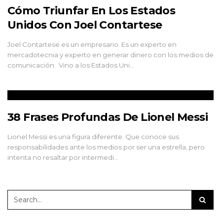
Cómo Triunfar En Los Estados
Unidos Con Joel Contartese
Joel Contartese es un empresario. Es un experto en
mercadotecnia y experto en generar dinero con los medios de
comunicación. Vino a los Estados Uni…
38 Frases Profundas De Lionel Messi
Lionel Messi es una figura diferente. Que conoce sus
responsabilidades ante los medios por ser una estrella, pero
intenta no resaltar por intermedi…