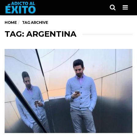
Men
HOME
TAG ARCHIVE
TAG: ARGENTINA