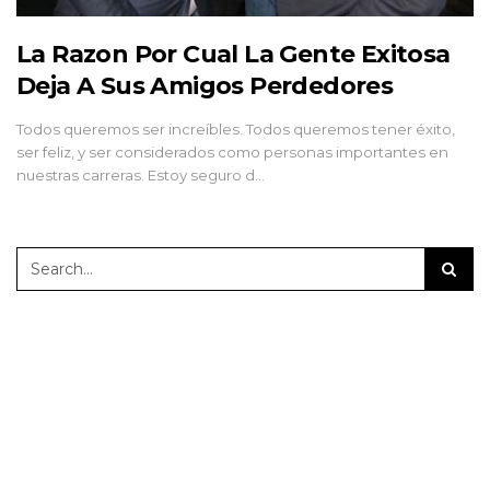
La Razon Por Cual La Gente Exitosa
Deja A Sus Amigos Perdedores
Todos queremos ser increíbles. Todos queremos tener éxito,
ser feliz, y ser considerados como personas importantes en
nuestras carreras. Estoy seguro d…