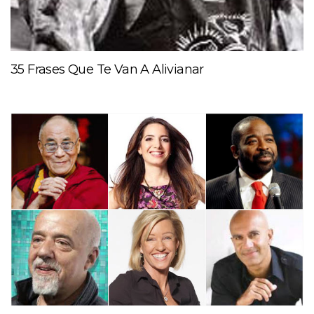
35 Frases Que Te Van A Alivianar