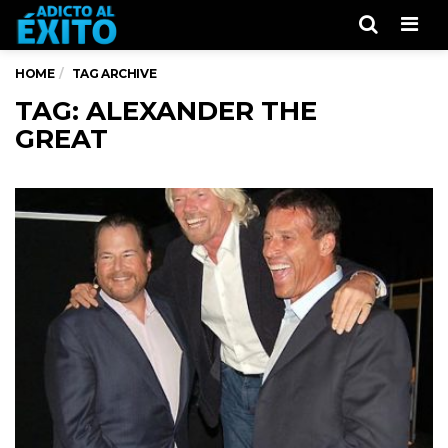
Men
HOME
TAG ARCHIVE
TAG: ALEXANDER THE
GREAT