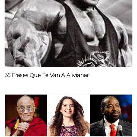
35 Frases Que Te Van A Alivianar