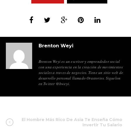
Brenton Weyi
Brenton Weyi es un escritor y emprendedor social
con una experiencia en la creación de movimientos
sociales a traves de negocios. Tiene un sitio web de
desarrollo personal llamado Orastories. Siguelon
en Twitter @bweyi.
El Hombre Más Rico De Asia Te Enseña Cómo
Invertir Tu Salario