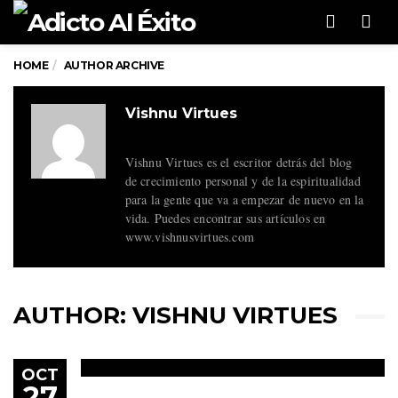
Men
HOME
AUTHOR ARCHIVE
Vishnu Virtues
Vishnu Virtues es el escritor detrás del blog
de crecimiento personal y de la espiritualidad
para la gente que va a empezar de nuevo en la
vida. Puedes encontrar sus artículos en
www.vishnusvirtues.com
AUTHOR:
VISHNU VIRTUES
OCT
27