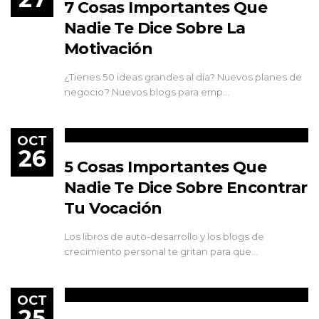
7 Cosas Importantes Que
Nadie Te Dice Sobre La
Motivación
¿Tienes 50 ideas grandes al día? Nuevos planes de
negocio? Nuevos blogs para emp…
OCT
26
5 Cosas Importantes Que
Nadie Te Dice Sobre Encontrar
Tu Vocación
Los libros de auto-desarrollo y los blogs de
crecimiento personal te gritan para que…
OCT
25