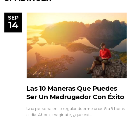
SEP
14
Las 10 Maneras Que Puedes
Ser Un Madrugador Con Éxito
Una persona en lo regular duerme unas 8 a 9 horas
al día. Ahora, imagínate, ¿que exi…