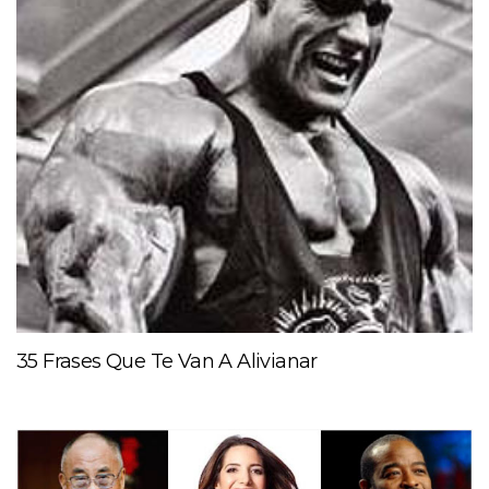
35 Frases Que Te Van A Alivianar