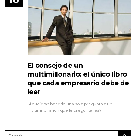
El consejo de un
multimillonario: el único libro
que cada empresario debe de
leer
Si pudieras hacerle una sola pregunta a un
multimillonario ¿que le preguntarías? …