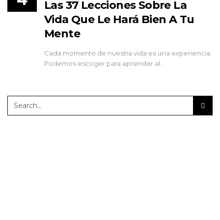
Las 37 Lecciones Sobre La
Vida Que Le Hará Bien A Tu
Mente
Cada momento de nuestra vida es una experiencia.
Podemos escoger para aprender al…