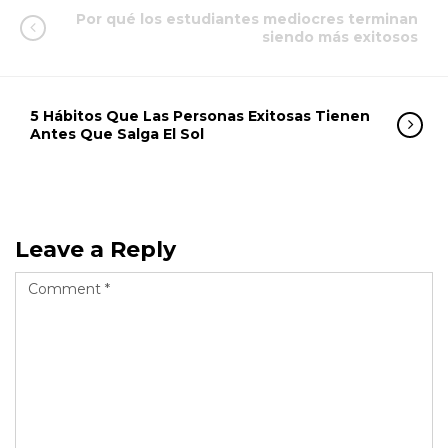
Por qué los estudiantes mediocres terminan
siendo más exitosos
5 Hábitos Que Las Personas Exitosas Tienen
Antes Que Salga El Sol
Leave a Reply