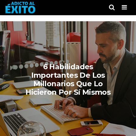
Men
6 Habilidades
Importantes De Los
Millonarios Que Lo
Hicieron Por Sí Mismos