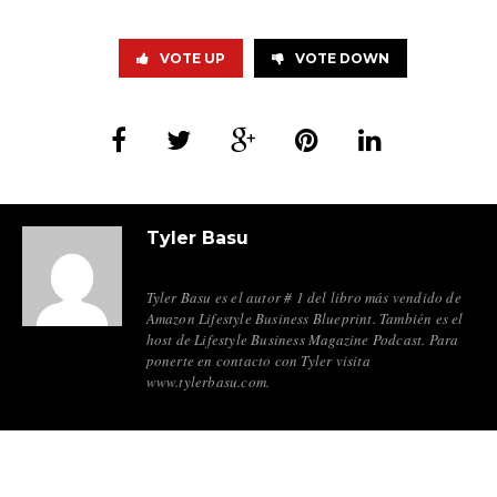
VOTE UP
VOTE DOWN
Tyler Basu
Tyler Basu es el autor # 1 del libro más vendido de
Amazon Lifestyle Business Blueprint. También es el
host de Lifestyle Business Magazine Podcast. Para
ponerte en contacto con Tyler visita
www.tylerbasu.com.