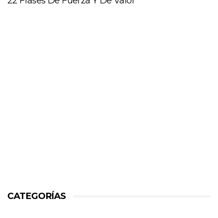
22 Frases De Fuerza Y De Valor
CATEGORÍAS