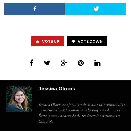
VOTE UP
VOTE DOWN
Jessica Olmos
Jessica Olmos es ejecutiva de ventas internacionales
para Global-FMI. Administra la pagina Adicto Al
Éxito y esta encargada de traducir los artículos a
Español.