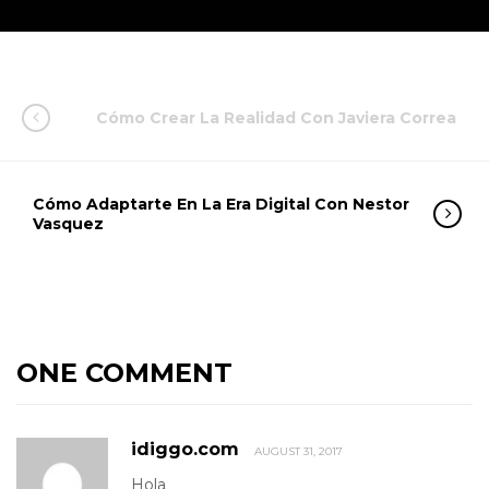
Cómo Crear La Realidad Con Javiera Correa
Cómo Adaptarte En La Era Digital Con Nestor
Vasquez
ONE COMMENT
idiggo.com
AUGUST 31, 2017
Hola