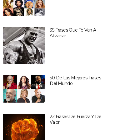
35 Frases Que Te Van A
Alivianar
50 De Las Mejores Frases
Del Mundo
22 Frases De Fuerza Y De
Valor