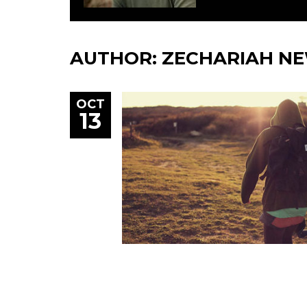
AUTHOR:
ZECHARIAH N
OCT
13