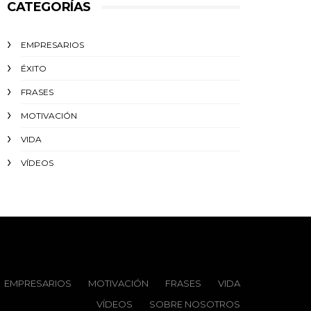
CATEGORÍAS
EMPRESARIOS
ÉXITO‬
FRASES
MOTIVACIÓN
VIDA
VÍDEOS
EMPRESARIOS
MOTIVACIÓN
FRASES
VIDA
VÍDEOS
SOBRE NOSOTROS